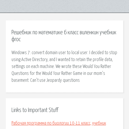
Решебник по математике 6 класс виленкин учебник
фгос
Windows 7: convert domain user to local user. I decided to stop
using Active Directory, and I wanted to retain the profile data,
settings on each machine. We wrote these Would You Rather
Questions for the Would Your Rather Game in our mom’s
basement. Can’t use Jeopardy questions
Links to Important Stuff
Рабочая программа по биологии 10-11 класс, учебник