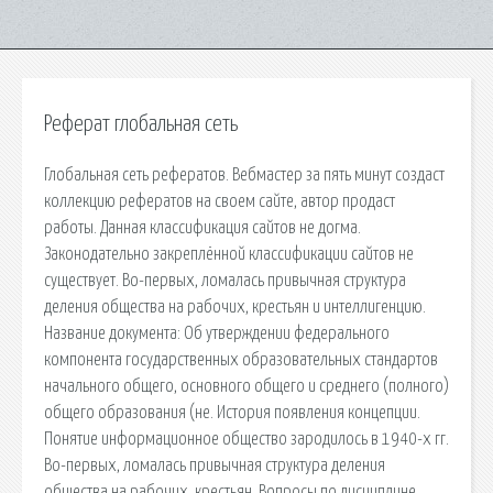
Реферат глобальная сеть
Глобальная сеть рефератов. Вебмастер за пять минут создаст
коллекцию рефератов на своем сайте, автор продаст
работы. Данная классификация сайтов не догма.
Законодательно закреплённой классификации сайтов не
существует. Во-первых, ломалась привычная структура
деления общества на рабочих, крестьян и интеллигенцию.
Название документа: Об утверждении федерального
компонента государственных образовательных стандартов
начального общего, основного общего и среднего (полного)
общего образования (не. История появления концепции.
Понятие информационное общество зародилось в 1940-х гг.
Во-первых, ломалась привычная структура деления
общества на рабочих, крестьян. Вопросы по дисциплине