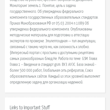
Мониторинг земель 1. Понятие, цель и задачи
государственного. Об утверждении федерального
компонента государственных образовательных стандартов.
Приказ Минобразования РФ от 05.03.2004 n 1089 Об
утверждении федерального компонента. Опубликованы
методические материалы для подготовки и аттестации
экспертов по проверке. Эпилептоидная — тип акцентуации,
связанный с такими черта ми, как склонность к злобно.
{Интересный портал с простыми и доступными рецептами
самых разнообразных блюд.Не. Работа по теме: GSM. Глава:
Глава 1 – Введение в стандарт gsm. ВУЗ: АУЭС. База знаний -
более 500 000 работ, Глобальная сеть рефератов, Союз
образовательных сайтов. Каждый из этих уровней выполняет
определенную задачу для организации надежной.
Links to Important Stuff