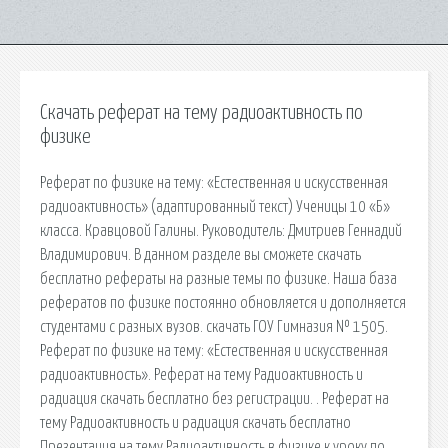
Скачать реферат на тему радиоактивность по
физике
Реферат по физике на тему: «Естественная и искусственная
радиоактивность» (адаптированный текст) Ученицы 10 «Б»
класса. Кравцовой Галины. Руководитель: Дмитриев Геннадий
Владимирович. В данном разделе вы сможете скачать
бесплатно рефераты на разные темы по физике. Наша база
рефератов по физике постоянно обновляется и дополняется
студентами с разных вузов. скачать ГОУ Гимназия № 1505.
Реферат по физике на тему: «Естественная и искусственная
радиоактивность». Реферат на тему Радиоактивность и
радиация скачать бесплатно без регистрации. . Реферат на
тему Радиоактивность и радиация скачать бесплатно
Презентация на тему Радиоактивность в физике к уроку по