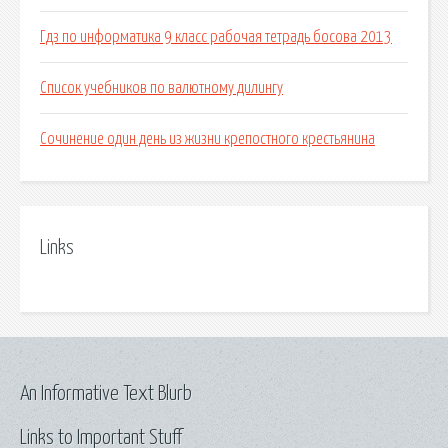
Гдз по информатика 9 класс рабочая тетрадь босова 2013
Список учебников по валютному дилингу
Сочинение один день из жизни крепостного крестьянина
Links
An Informative Text Blurb
Links to Important Stuff