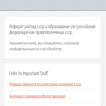
Реферат распад ссср и образование снг российская
федерация как правопреемница ссср.
Нажимая на кнопку, вы соглашаетесь с политикой
конфиденциальности и на обработку.
Links to Important Stuff
Функции запятых в русском языке сочинение в гиа
Индукция и дедукция реферат введение