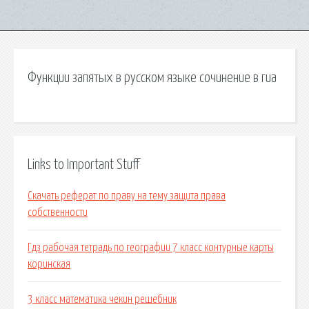
Функции запятых в русском языке сочинение в гиа
Links to Important Stuff
Скачать реферат по праву на тему защита права
собственности
Гдз рабочая тетрадь по географии 7 класс контурные карты
коринская
3 класс математика чекин решебник