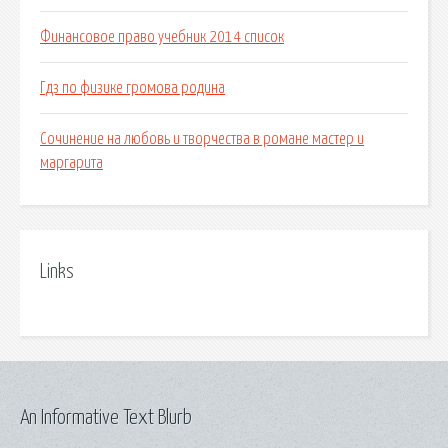
Финансовое право учебник 2014 список
Гдз по физике громова родина
Сочинение на любовь и творчества в романе мастер и
маргарита
Links
An Informative Text Blurb