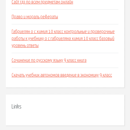
Сайт гдз по всем предметам онлайн
Право и мораль рефераты
Габриелян о с химия 10 класс контрольные и проверочные
работы к учебнику о с габриеляна химия 10 класс базовый
уровень ответы
Сочинение по русскому языку 9 класс книга
Скачать учебник автономов введение в экономику 9 класс
Links