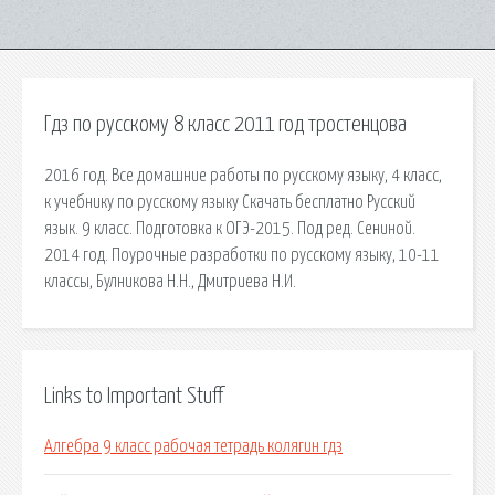
Гдз по русскому 8 класс 2011 год тростенцова
2016 год. Все домашние работы по русскому языку, 4 класс,
к учебнику по русскому языку Скачать бесплатно Русский
язык. 9 класс. Подготовка к ОГЭ-2015. Под ред. Сениной.
2014 год. Поурочные разработки по русскому языку, 10-11
классы, Булникова Н.Н., Дмитриева Н.И.
Links to Important Stuff
Алгебра 9 класс рабочая тетрадь колягин гдз