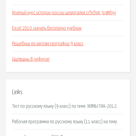
Краткий курс истории россии шпаргалка crfxfnm ,tcgkfnyj
Excel 2010 скачать бесплатно учебник
Решебник по картам географии 9 класс
Цштвщцы 8 реферат
Links
Тест по русскому языку (9 класс) по теме: КИМЫ ГИА-2012.
Рабочая программа по русскому языку (11 класс) на тему.