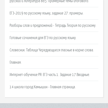
русский и литература 865: Примерные темы итогового.
ЕГЭ-2019 по русскому языку, задание 27: примеры.
Разборы слов и предложений - Тетрадь Теория по русскому.
Готовые сочинения для ЕГЭ по русскому языку.
Словесник: Таблица Чередующиеся гласные в корне слова.
Главная.
Интернет-обучение РЯ: ЕГЭ часть 1. Задание 17.Вводные.
14 школа город Камышин - Главная страница.