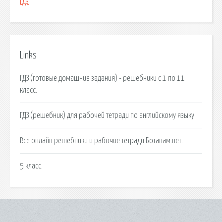
гдз
Links
ГДЗ (готовые домашние задания) - решебники с 1 по 11
класс.
ГДЗ (решебник) для рабочей тетради по английскому языку.
Все онлайн решебники и рабочие тетради Ботанам.нет.
5 класс.