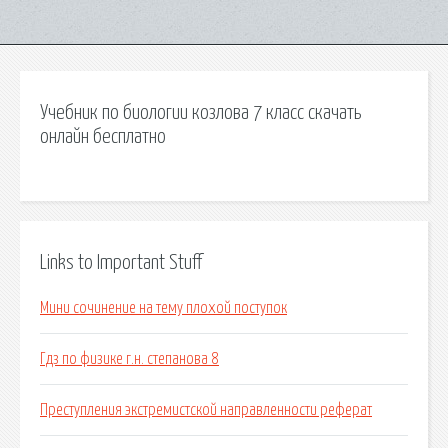
Учебник по биологии козлова 7 класс скачать
онлайн бесплатно
Links to Important Stuff
Мини сочинение на тему плохой поступок
Гдз по физике г.н. степанова 8
Преступления экстремистской направленности реферат