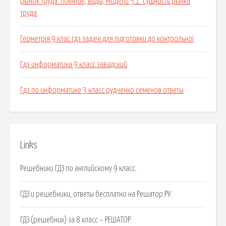
рынок труда: понятие, виды, модели 5.1. сущность рынка
труда
Геометрія 9 клас гдз задачі для підготовки до контрольної
Гдз информатика 9 класс завадский
Гдз по информатике 3 класс рудченко семенов ответы
Links
Решебники ГДЗ по английскому 9 класс.
ГДЗ и решебники, ответы бесплатно на Решатор.РУ.
ГДЗ (решебник) за 8 класс – РЕШАТОР.