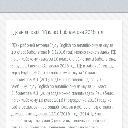
Гдз английский 10 класс биболетова 2016 год
ГДЗ к рабочей тетради Enjoy English по английскому языку за
10 класс Биболетова М.З. (2016 год) можно скачать здесь. ГДЗ
по английскому языку за 10 класс онлайн ответы Биболетова,
Бабушис, Снежко «Астрель» 2016 год. ГДЗ к рабочей тетради
Enjoy English №2 по английскому языку за 10 класс
Биболетова М.З. (2013 год) можно скачать здесь. ГДЗ к
учебнику Enjoy English по английскому языку за 10 класс
Биболетова М.З. (2009 год) можно скачать здесь. Решебники
по английскому 10 класс 2016 (подходит на 2018) года на
сайте решак.ру - настоящий прорыв в области подготовки к
домашнему заданию. 12/10/2016 · Год: 2014. ГДЗ по
английскому языку для 3 класса выполнены по рабочей
тетради Биболетова. Приведены ответы на все уроки.