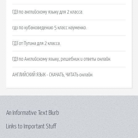
ГДЗ по английскому языку для 2 класса.
гдз по кубановедению 5 класс науменко.
ГДЗ от Путина для 2 класса.
ГДЗ по Английскому языку, решебник и ответы онлайн.
АНГЛИЙСКИЙ ЯЗЫК - СКАЧАТЬ, ЧИТАТЬ онлайн.
An Informative Text Blurb
Links to Important Stuff