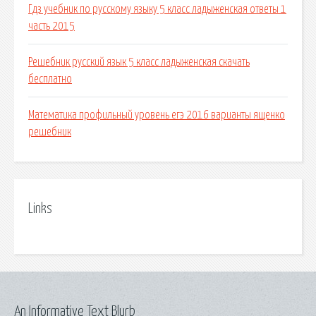
Гдз учебник по русскому языку 5 класс ладыженская ответы 1
часть 2015
Решебник русский язык 5 класс ладыженская скачать
бесплатно
Математика профильный уровень егэ 2016 варианты ященко
решебник
Links
An Informative Text Blurb