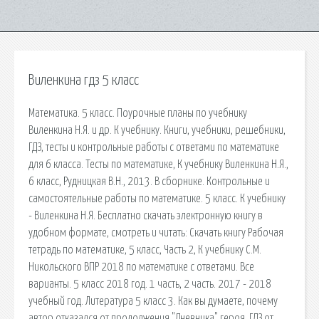
Виленкина гдз 5 класс
Математика. 5 класс. Поурочные планы по учебнику
Виленкина Н.Я. и др. К учебнику. Книги, учебники, решебники,
ГДЗ, тесты и контрольные работы с ответами по математике
для 6 класса. Тесты по математике, К учебнику Виленкина Н.Я.,
6 класс, Рудницкая В.Н., 2013. В сборнике. Контрольные и
самостоятельные работы по математике. 5 класс. К учебнику
- Виленкина Н.Я. Бесплатно скачать электронную книгу в
удобном формате, смотреть и читать: Скачать книгу Рабочая
тетрадь по математике, 5 класс, Часть 2, К учебнику С.М.
Никольского ВПР 2018 по математике с ответами. Все
варианты. 5 класс 2018 год. 1 часть, 2 часть. 2017 - 2018
учебный год. Литература 5 класс 3. Как вы думаете, почему
автор отказался от продолжения "Дневника" героя. ГДЗ от