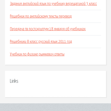
Задания английский язык по учебнику верещагиной 3 класс
Решебник по английскому тексты перевод
Передача тв постскриптум 18 января об учебниках
Решебники 8 класс русский язык 2011 год
Учебник по физике рымкевич ответы
Links