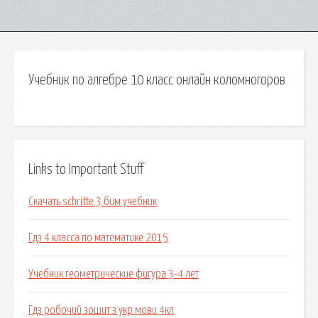
Учебник по алгебре 10 класс онлайн коломногоров
Links to Important Stuff
Скачать schritte 3 бим учебник
Гдз 4 класса по математике 2015
Учебник геометрические фигура 3-4 лет
Гдз робочий зошит з укр мови 4кл