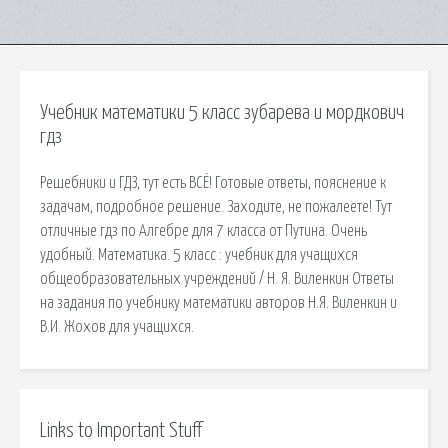
Учебник математики 5 класс зубарева и мордкович
гдз
Решебники и ГДЗ, тут есть ВСЁ! Готовые ответы, пояснение к
задачам, подробное решение. Заходите, не пожалеете! Тут
отличные гдз по Алгебре для 7 класса от Путина. Очень
удобный. Математика. 5 класс : учебник для учащихся
общеобразовательных учреждений / Н. Я. Виленкин Ответы
на задания по учебнику математики авторов Н.Я. Виленкин и
В.И. Жохов для учащихся.
Links to Important Stuff