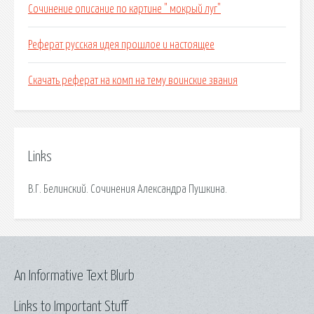
Сочинение описание по картине " мокрый луг"
Реферат русская идея прошлое и настоящее
Скачать реферат на комп на тему воинские звания
Links
В.Г. Белинский. Сочинения Александра Пушкина.
An Informative Text Blurb
Links to Important Stuff