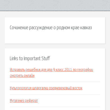
Сочинение рассуждение о родном крае кавказ
Links to Important Stuff
Исправить решебник для дпа 9 класс 2011 по географии
смотреть онлайн
Культорология шпаргалки средневековый восток
Мутагенез реферат