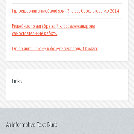
Гдз решебник английский язык 3 класс биболетова м.з 2014
Решебник по алгебре за 7 класс александрова
самостоятельные работы
Гдз по английскому в фокусе переводы 10 класс
Links
An Informative Text Blurb