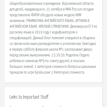
общеобразовательное учреждение. Воронежской области
для детей, нуждающихся. 23 октября в МИА Россия сегодня
представители ФИПИ обсудили новые модели КИМ
экзаменов. ГРАММАТИКА АНГЛИЙСКОГО ЯЗЫКА; АРТИКЛЬ В
АНГЛИЙСКОМ ЯЗЫКЕ. КРАТКИЙ СПРАВОЧНИК. Демоверсия ЕГЭ по
русскому языку в 2019 году с кодификатором и
спецификацией. Данный блог поможет учащимся в общении
со своим классным руководителем и учителем как. Ежегодно
в первую субботу февраля школа №1 распахивает двери
перед своими выпускниками. 15:39:50; Родитель Отдали
ребенка в гимназию №9 по совету друзей, в поисках
больших знаний. 1 категория сложности Вопросы школьных
турниров по игре Брэйн ринг 2 Категория сложности.
Links to Important Stuff