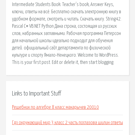
Intermediate Students Book. Teacher's book, Answer Keys,
ключи, ответы на всё. Бесплатно скачать электронную книгу в
удобном формате, смотреть и читать: Скачать книгу. String42.
Pascal C# VB.NET Python Дана строка, состоящая из русских
слов, набранных заглавными. Рабочая программа Петерсон
для начальной школы идеально подходит для обучения
детей. официальный сайт департамента по физической
культуре и спорту Ямало-Ненецкого. Welcome to WordPress.
This is your first post. Edit or delete it, then start blogging.
Links to Important Stuff
Решебник по алгебре 8 класс макарычев 20010
Гдз окружающий мир 3 класс 2 часть поглазова шилин ответы