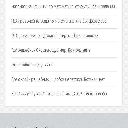
Математика: Егэ и ГИА по математике, открытый банк заданий.
ГДЗ к рабочей тетради по математике 4 класс Дорофеев.
ГДЗ по математике 3 класс Петерсон, Невретдинова.
Гдз решебник Окружающий мир, Контрольные
гдз рабинович 7 9 класс.
Все онлайн решебники и рабочие тетради Ботанам.нет.
ВПР 2 класс русский язык с ответами 2017. Тесты онлайн.