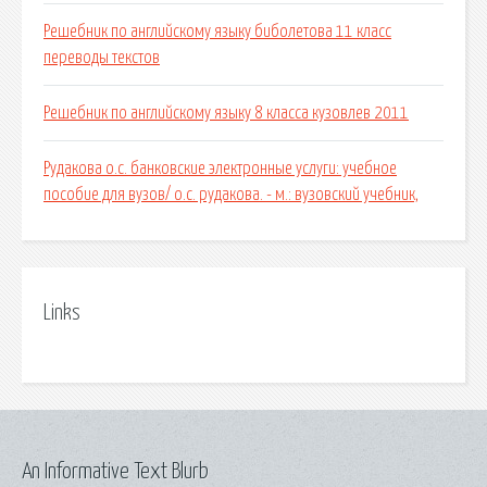
Решебник по английскому языку биболетова 11 класс
переводы текстов
Решебник по английскому языку 8 класса кузовлев 2011
Рудакова о.с. банковские электронные услуги: учебное
пособие для вузов/ о.с. рудакова. - м.: вузовский учебник,
Links
An Informative Text Blurb