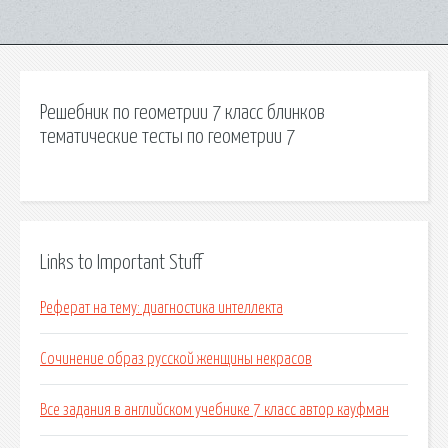
Решебник по геометрии 7 класс блинков
тематические тесты по геометрии 7
Links to Important Stuff
Реферат на тему: диагностика интеллекта
Сочинение образ русской женщины некрасов
Все задания в английском учебнике 7 класс автор кауфман