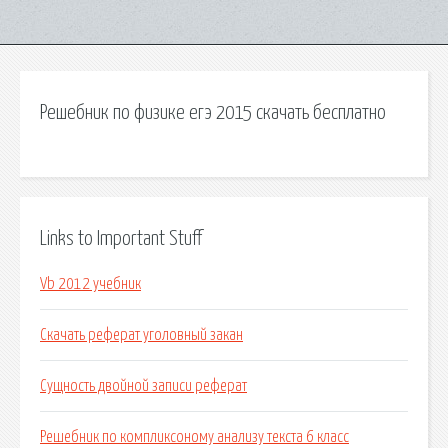
Решебник по физике егэ 2015 скачать бесплатно
Links to Important Stuff
Vb 2012 учебник
Скачать реферат уголовный закан
Сущность двойной записи реферат
Решебник по компликсоному анализу текста 6 класс