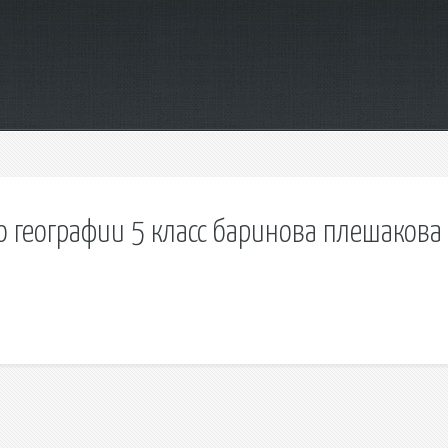
о географии 5 класс баринова плешакова