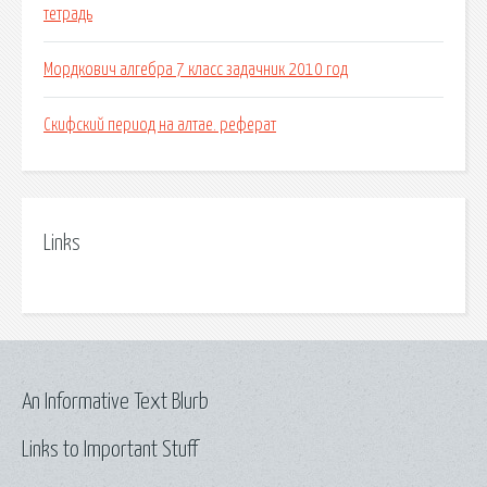
тетрадь
Мордкович алгебра 7 класс задачник 2010 год
Скифский период на алтае. реферат
Links
An Informative Text Blurb
Links to Important Stuff