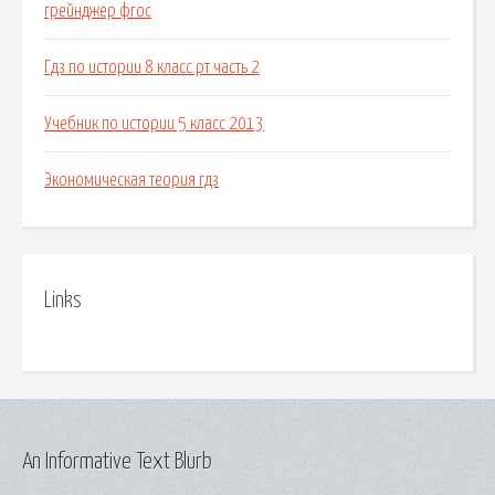
грейнджер фгос
Гдз по истории 8 класс рт часть 2
Учебник по истории 5 класс 2013
Экономическая теория гдз
Links
An Informative Text Blurb