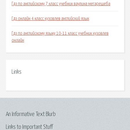
Гдз по английскому 7 класс учебник ваулина мегарешеба
Гдз онлайн 4 класс кузовлев английский язык
Гдз по английскому языку 10-11 класс учебник кузовлев
онлайн
Links
An Informative Text Blurb
Links to Important Stuff