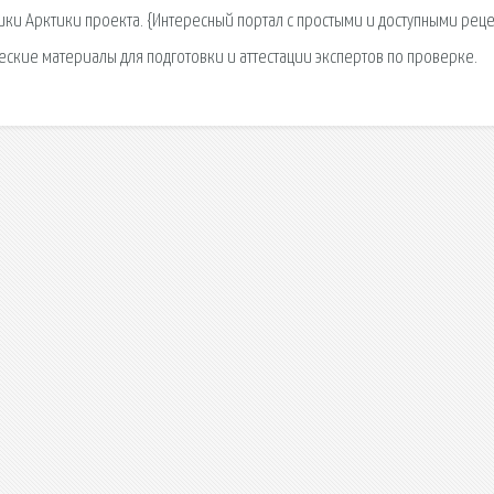
ки Арктики проекта. {Интересный портал с простыми и доступными рец
кие материалы для подготовки и аттестации экспертов по проверке.