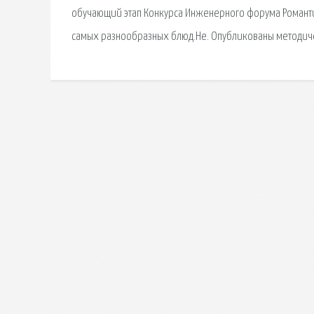
обучающий этап Конкурса Инженерного форума Романти
самых разнообразных блюд.Не. Опубликованы методичес