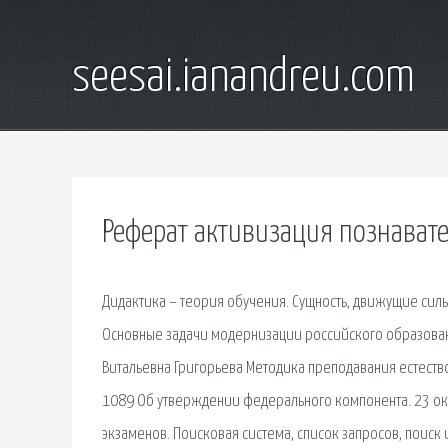
seesai.ianandreu.com
Реферат активизация познават
Дидактика – теория обучения. Сущность, движущие силы
Основные задачи модернизации российского образовани
Витальевна Григорьева Методика преподавания естество
1089 Об утверждении федерального компонента. 23 ок
экзаменов. Поисковая сиcтема, список запросов, поис