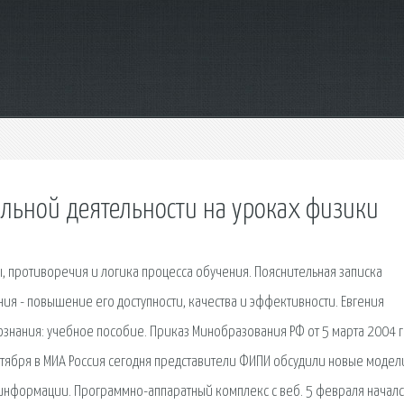
ельной деятельности на уроках физики
, противоречия и логика процесса обучения. Пояснительная записка
я - повышение его доступности, качества и эффективности. Евгения
знания: учебное пособие. Приказ Минобразования РФ от 5 марта 2004 г.
тября в МИА Россия сегодня представители ФИПИ обсудили новые модел
к информации. Программно-аппаратный комплекс с веб. 5 февраля начал