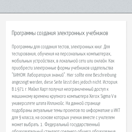
Программы создания электронных учебников
Программы для создания тестов, электронных книг. Для
тестирования, обучения на персональных компьютерах,
мобильных устройствах, в локальной сети или онлайн. Как
приобрести электронные формы учебников издательства
"БИНОМ. Лаборатория знаний". Hier sollte eine Beschreibung
angezeigt werden, diese Seite lässt dies jedoch nicht. История.
В 1971 г. Майкл Харт получил неограниченный доступ к
машинному времени крупного компьютера Xerox Sigma V в
университете штата Иллинойс. На данной странице
подобраны актуальные темы проектов по информатике и ИКТ
для 9 класса, на основе которых ученик вместе с учителем
может выбрать. 1. Федеральный государственный
образовательный стандарт среднего общего образования