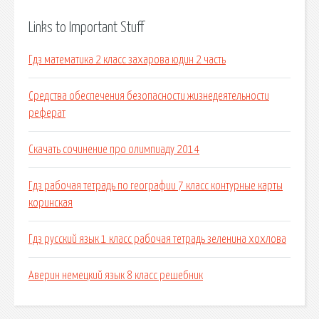
Links to Important Stuff
Гдз математика 2 класс захарова юдин 2 часть
Средства обеспечения безопасности жизнедеятельности
реферат
Скачать сочинение про олимпиаду 2014
Гдз рабочая тетрадь по географии 7 класс контурные карты
коринская
Гдз русский язык 1 класс рабочая тетрадь зеленина хохлова
Аверин немецкий язык 8 класс решебник