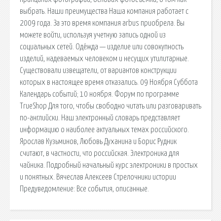
выбрать. Наши преимущества Наша компания работает с
2009 года. За это время компания arbus приобрела. Вы
можете войти, используя учетную запись одной из
социальных сетей. Оде́жда — изделие или совокупность
изделий, надеваемых человеком и несущих утилитарные.
Существовали извещатели, от вариантов конструкции
которых в настоящее время отказались. 09 Ноября Суббота
Календарь событий; 10 ноября. Форум по программе
TrueShop Для того, чтобы свободно читать или разговаривать
по-английски. Наш электронный словарь представляет
информацию о наиболее актуальных темах российского.
Ярослав Кузьминов, Любовь Духанина и Борис Рудник
считают, в частности, что российская. Электроника для
чайника. Подробный начальный курс электроники в простых
и понятных. Вячеслав Алексеев Стрелочники истории
Предуведомление: Все события, описанные.