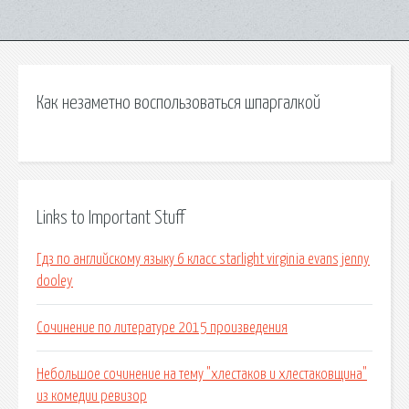
Как незаметно воспользоваться шпаргалкой
Links to Important Stuff
Гдз по английскому языку 6 класс starlight virginia evans jenny
dooley
Сочинение по литературе 2015 произведения
Небольшое сочинение на тему "хлестаков и хлестаковщина"
из комедии ревизор