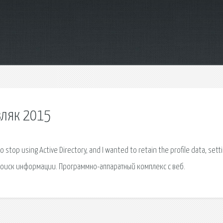
зляк 2015
 stop using Active Directory, and I wanted to retain the profile data, sett
 поиск информации. Программно-аппаратный комплекс с веб.