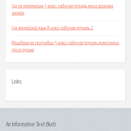
Гдз по математике 3 класс рабочая тетрадь моро волкова
онлайн
Гдз английский язык 8 класс рабочая тетрадь 2
Решебник по географии 5 класс рабочая тетрадь домогацких
гдз от путина
Links
An Informative Text Blurb