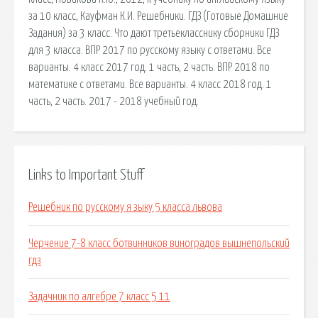
за 10 класс, Кауфман К.И. Решебники. ГДЗ (Готовые Домашние
Задания) за 3 класс. Что дают третьекласснику сборники ГДЗ
для 3 класса. ВПР 2017 по русскому языку с ответами. Все
варианты. 4 класс 2017 год. 1 часть, 2 часть. ВПР 2018 по
математике с ответами. Все варианты. 4 класс 2018 год. 1
часть, 2 часть. 2017 - 2018 учебный год.
Links to Important Stuff
Решебник по русскому я зыку 5 класса львова
Черчение 7-8 класс ботвинников виноградов вышнепольский
гдз
Задачник по алгебре 7 класс 5 11