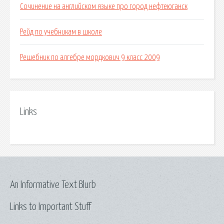
Сочинение на английском языке про город нефтеюганск
Рейд по учебникам в школе
Решебник по алгебре мордкович 9 класс 2009
Links
An Informative Text Blurb
Links to Important Stuff