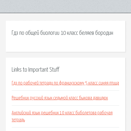
Гдз по общей биологии 10 класс беляев бородин
Links to Important Stuff
Гдз по рабочей тетради по французскому 5 класс синяя птица
Решебник русский язык седьмой класс быкова давидюк
Английский язык решебник 10 класс биболетова рабочая
тетрадь