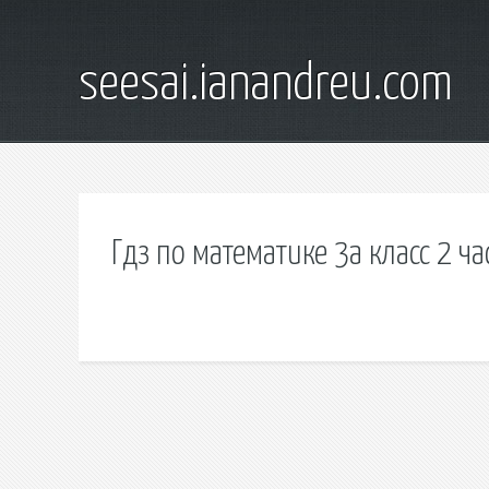
seesai.ianandreu.com
Гдз по математике 3а класс 2 ч