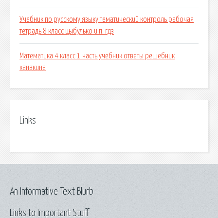
Учебник по русскому языку тематический контроль рабочая
тетрадь 8 класс цыбулько и.п. гдз
Математика 4 класс 1 часть учебник ответы решебник
канакина
Links
An Informative Text Blurb
Links to Important Stuff