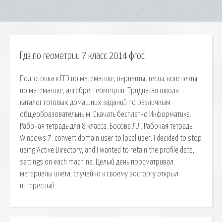
Гдз по геометрии 7 класс 2014 фгос
Подготовка к ЕГЭ по математике, варианты, тесты, конспекты
по математике, алгебре, геометрии. Тридцатая школа -
каталог готовых домашних заданий по различным
общеобразовательным. Скачать бесплатно Информатика.
Рабочая тетрадь для 8 класса. Босова Л.Л. Рабочая тетрадь.
Windows 7: convert domain user to local user. I decided to stop
using Active Directory, and I wanted to retain the profile data,
settings on each machine. Целый день просматривал
материалы инета, случайно к своему восторгу открыл
интересный.