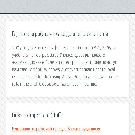
Гдз по географии 9 класс дронов ром ответы
2009 год. ГДЗ по географии, 7 класс, Сиротин В.И., 2009, к
учебнику по географии за 7 класс. Здесь вы найдете
экзаменационные билеты по географии, которые помогут
вам сдать любой. Windows 7: convert domain user to local
user. I decided to stop using Active Directory, and I wanted to
retain the profile data, settings on each machine.
Links to Important Stuff
Решебник по рабочей тетради 5 класс рудницкая