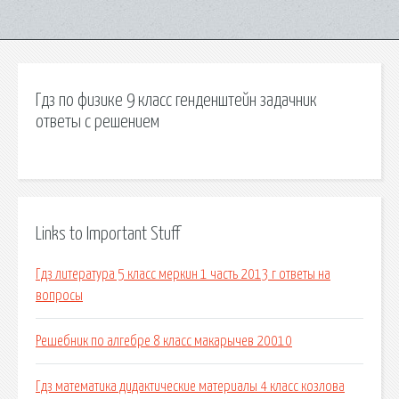
Гдз по физике 9 класс генденштейн задачник
ответы с решением
Links to Important Stuff
Гдз литература 5 класс меркин 1 часть 2013 г ответы на
вопросы
Решебник по алгебре 8 класс макарычев 20010
Гдз математика дидактические материалы 4 класс козлова