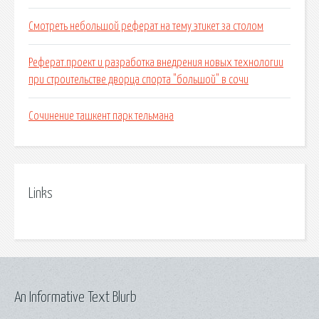
Смотреть небольшой реферат на тему этикет за столом
Реферат.проект и разработка внедрения новых технологии
при строительстве дворца спорта "большой" в сочи
Сочинение ташкент парк тельмана
Links
An Informative Text Blurb