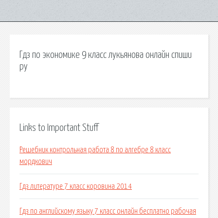
Гдз по экономике 9 класс лукьянова онлайн спиши
ру
Links to Important Stuff
Решебник контрольная работа 8 по алгебре 8 класс
мордкович
Гдз литературе 7 класс коровина 2014
Гдз по английскому языку 7 класс онлайн бесплатно рабочая