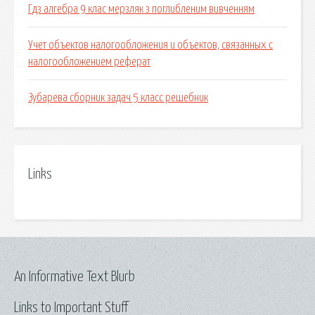
Гдз алгебра 9 клас мерзляк з поглибленим вивченням
Учет объектов налогообложения и объектов, связанных с
налогообложением реферат
Зубарева сборник задач 5 класс решебник
Links
An Informative Text Blurb
Links to Important Stuff