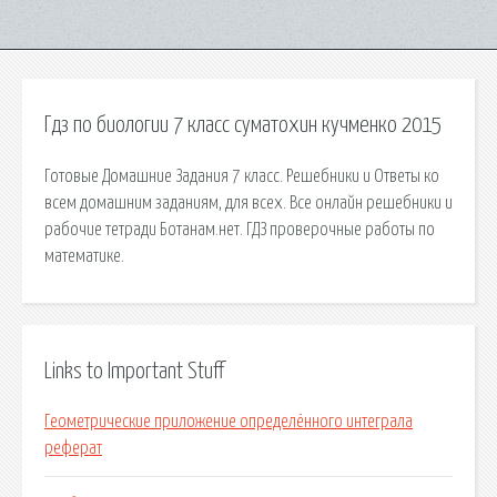
Гдз по биологии 7 класс суматохин кучменко 2015
Готовые Домашние Задания 7 класс. Решебники и Ответы ко
всем домашним заданиям, для всех. Все онлайн решебники и
рабочие тетради Ботанам.нет. ГДЗ проверочные работы по
математике.
Links to Important Stuff
Геометрические приложение определённого интеграла
реферат