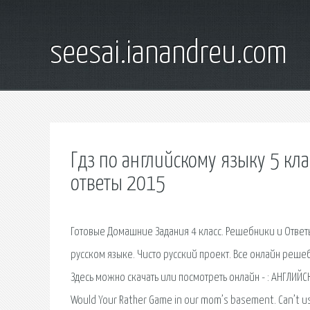
seesai.ianandreu.com
Гдз по английскому языку 5 кл
ответы 2015
Готовые Домашние Задания 4 класс. Решебники и Ответы
русском языке. Чисто русский проект. Все онлайн реше
Здесь можно скачать или посмотреть онлайн - : АНГЛИЙСК
Would Your Rather Game in our mom’s basement. Can’t u