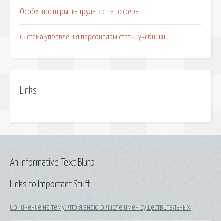
Особенности рынка труда в сша реферат
Система управления персоналом статьи учебники
Links
An Informative Text Blurb
Links to Important Stuff
Сочинение на тему: что я знаю о числе имён существительных