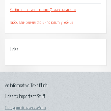
Учебник по самопознанию 7 класс казахстан
Габриелян химия спо и нпо купить учебник
Links
An Informative Text Blurb
Links to Important Stuff
Стандартный вычет учебник