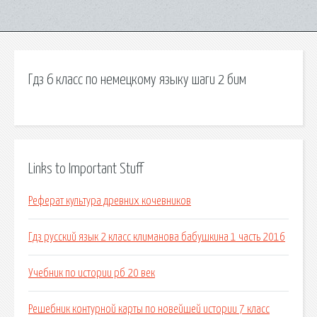
Гдз 6 класс по немецкому языку шаги 2 бим
Links to Important Stuff
Реферат культура древних кочевников
Гдз русский язык 2 класс климанова бабушкина 1 часть 2016
Учебник по истории рб 20 век
Решебник контурной карты по новейшей истории 7 класс