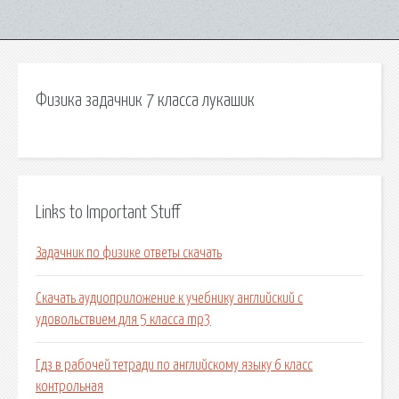
Физика задачник 7 класса лукашик
Links to Important Stuff
Задачник по физике ответы скачать
Скачать аудиоприложение к учебнику английский с
удовольствием для 5 класса mp3
Гдз в рабочей тетради по английскому языку 6 класс
контрольная