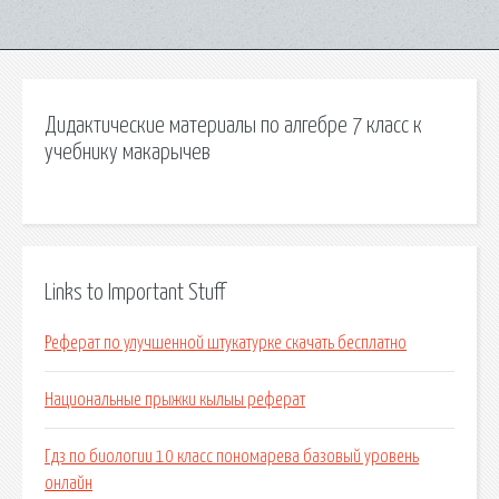
Дидактические материалы по алгебре 7 класс к
учебнику макарычев
Links to Important Stuff
Реферат по улучшенной штукатурке скачать бесплатно
Национальные прыжки кылыы реферат
Гдз по биологии 10 класс пономарева базовый уровень
онлайн