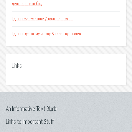
деятельности бюд
Гдз по математике 7 класс алимов i
Гдз по русскому языку 5 класс кузовлёв
Links
An Informative Text Blurb
Links to Important Stuff